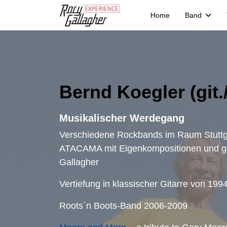
Home
Band
Bernd Koegler (git.
Musikalischer Werdegang
Verschiedene Rockbands im Raum Stuttga
ATACAMA mit Eigenkompositionen und ge
Gallagher
Vertiefung in klassischer Gitarre von 19
Roots`n Boots-Band 2006-2009