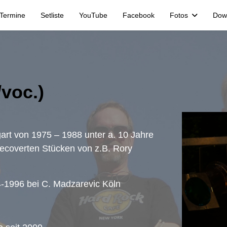
Termine
Setliste
YouTube
Facebook
Fotos
Dow
/voc.)
rt von 1975 – 1988 unter a. 10 Jahre
coverten Stücken von z.B. Rory
94-1996 bei C. Madzarevic Köln